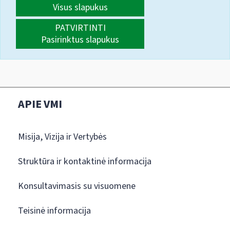
Visus slapukus
PATVIRTINTI
Pasirinktus slapukus
APIE VMI
Misija, Vizija ir Vertybės
Struktūra ir kontaktinė informacija
Konsultavimasis su visuomene
Teisinė informacija