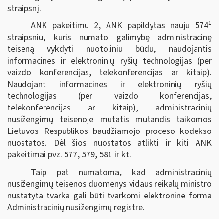
straipsnį.
1
ANK pakeitimu 2, ANK papildytas nauju 574
straipsniu, kuris numato galimybę administracinę
teiseną vykdyti nuotoliniu būdu, naudojantis
informacines ir elektroninių ryšių technologijas (per
vaizdo konferencijas, telekonferencijas ar kitaip).
Naudojant informacines ir elektroninių ryšių
technologijas (per vaizdo konferencijas,
telekonferencijas ar kitaip), administracinių
nusižengimų teisenoje mutatis mutandis taikomos
Lietuvos Respublikos baudžiamojo proceso kodekso
nuostatos. Dėl šios nuostatos atlikti ir kiti ANK
pakeitimai pvz. 577, 579, 581 ir kt.
Taip pat numatoma, kad administracinių
nusižengimų teisenos duomenys vidaus reikalų ministro
nustatyta tvarka gali būti tvarkomi elektronine forma
Administracinių nusižengimų registre.