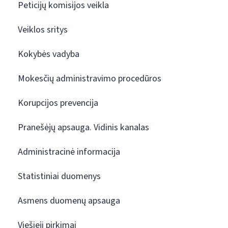
Peticijų komisijos veikla
Veiklos sritys
Kokybės vadyba
Mokesčių administravimo procedūros
Korupcijos prevencija
Pranešėjų apsauga. Vidinis kanalas
Administracinė informacija
Statistiniai duomenys
Asmens duomenų apsauga
Viešieji pirkimai