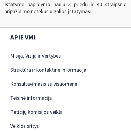
Įstatymo papildymo nauju 3 priedu ir 40 straipsnio
pripažinimo netekusiu galios įstatymas.
APIE VMI
Misija, Vizija ir Vertybės
Struktūra ir kontaktinė informacija
Konsultavimasis su visuomene
Teisinė informacija
Peticijų komisijos veikla
Veiklos sritys