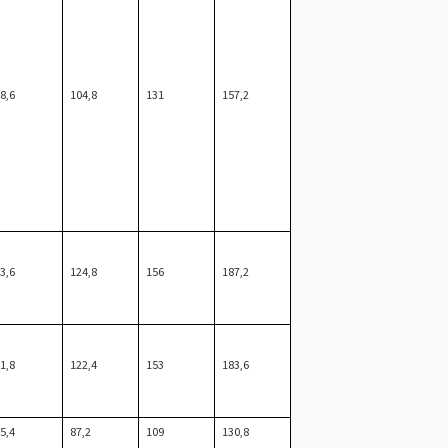
8,6
104,8
131
157,2
3,6
124,8
156
187,2
1,8
122,4
153
183,6
5,4
87,2
109
130,8