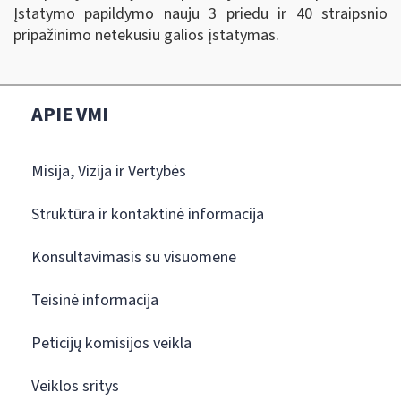
Įstatymo papildymo nauju 3 priedu ir 40 straipsnio
pripažinimo netekusiu galios įstatymas.
APIE VMI
Misija, Vizija ir Vertybės
Struktūra ir kontaktinė informacija
Konsultavimasis su visuomene
Teisinė informacija
Peticijų komisijos veikla
Veiklos sritys