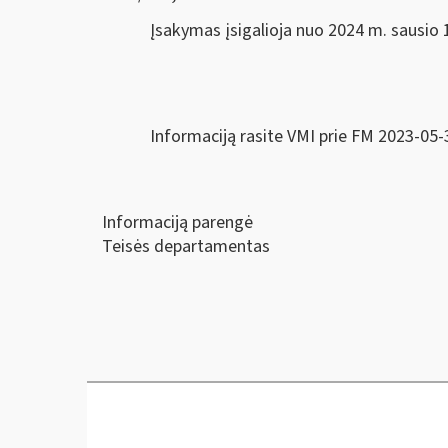
Įsakymas įsigalioja nuo 2024 m. sausio 1
Informaciją rasite VMI prie FM 2023-05-
Informaciją parengė
Teisės departamentas