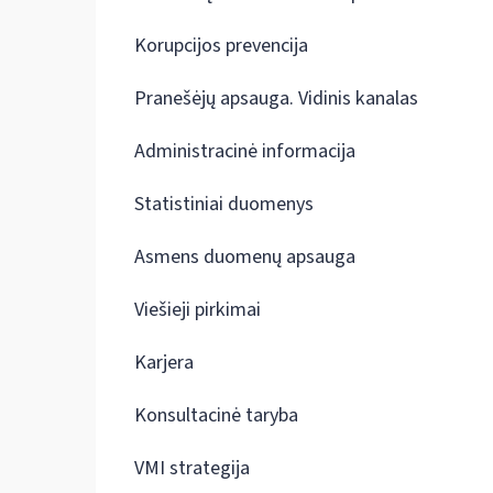
Korupcijos prevencija
Pranešėjų apsauga. Vidinis kanalas
Administracinė informacija
Statistiniai duomenys
Asmens duomenų apsauga
Viešieji pirkimai
Karjera
Konsultacinė taryba
VMI strategija