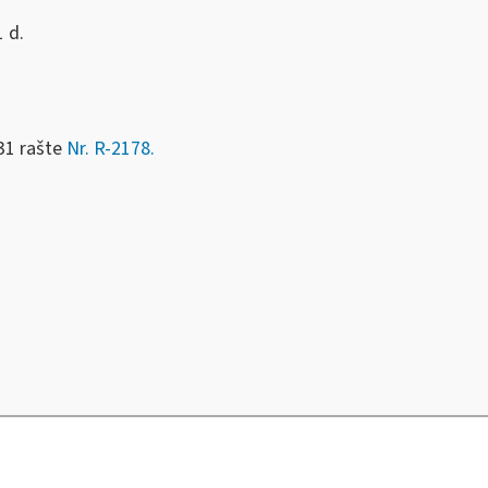
 d.
31 rašte
Nr. R-2178.