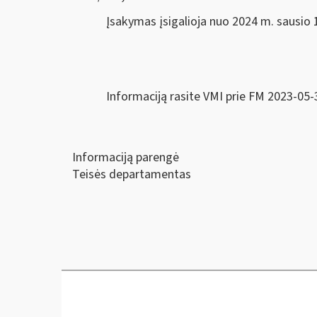
Įsakymas įsigalioja nuo 2024 m. sausio 1
Informaciją rasite VMI prie FM 2023-05-
Informaciją parengė
Teisės departamentas