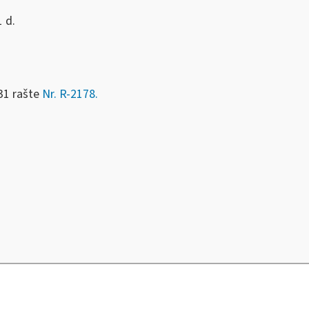
 d.
31 rašte
Nr. R-2178.