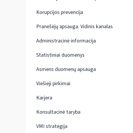
Korupcijos prevencija
Pranešėjų apsauga. Vidinis kanalas
Administracinė informacija
Statistiniai duomenys
Asmens duomenų apsauga
Viešieji pirkimai
Karjera
Konsultacinė taryba
VMI strategija