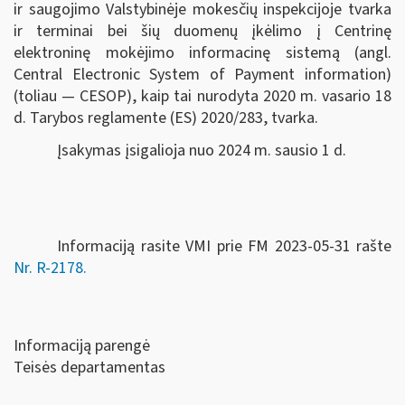
ir saugojimo Valstybinėje mokesčių inspekcijoje tvarka
ir terminai bei šių duomenų įkėlimo į Centrinę
elektroninę mokėjimo informacinę sistemą (angl.
Central Electronic System of Payment information)
(toliau — CESOP), kaip tai nurodyta 2020 m. vasario 18
d. Tarybos reglamente (ES) 2020/283, tvarka.
Įsakymas įsigalioja nuo 2024 m. sausio 1 d.
Informaciją rasite VMI prie FM 2023-05-31 rašte
Nr. R-2178.
Informaciją parengė
Teisės departamentas