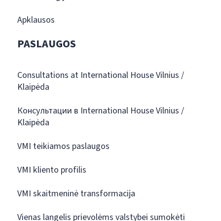
Apklausos
PASLAUGOS
Consultations at International House Vilnius /
Klaipėda
Консультации в International House Vilnius /
Klaipėda
VMI teikiamos paslaugos
VMI kliento profilis
VMI skaitmeninė transformacija
Vienas langelis prievolėms valstybei sumokėti