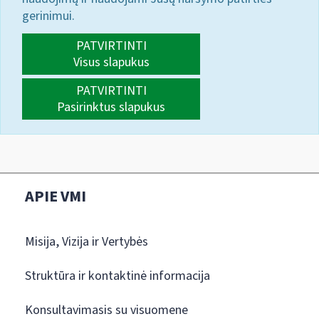
gerinimui.
PATVIRTINTI
Visus slapukus
PATVIRTINTI
Pasirinktus slapukus
APIE VMI
Misija, Vizija ir Vertybės
Struktūra ir kontaktinė informacija
Konsultavimasis su visuomene