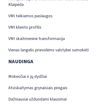
Klaipėda
VMI teikiamos paslaugos
VMI kliento profilis
VMI skaitmeninė transformacija
Vienas langelis prievolėms valstybei sumokėti
NAUDINGA
Mokesčiai ir jų dydžiai
Atsiskaitymas grynaisiais pinigais
Dažniausiai užduodami klausimai