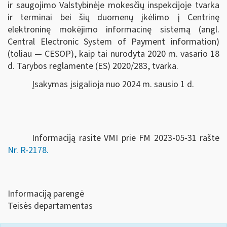
ir saugojimo Valstybinėje mokesčių inspekcijoje tvarka
ir terminai bei šių duomenų įkėlimo į Centrinę
elektroninę mokėjimo informacinę sistemą (angl.
Central Electronic System of Payment information)
(toliau — CESOP), kaip tai nurodyta 2020 m. vasario 18
d. Tarybos reglamente (ES) 2020/283, tvarka.
Įsakymas įsigalioja nuo 2024 m. sausio 1 d.
Informaciją rasite VMI prie FM 2023-05-31 rašte
Nr. R-2178.
Informaciją parengė
Teisės departamentas