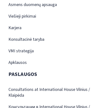
Asmens duomenų apsauga
Viešieji pirkimai
Karjera
Konsultacinė taryba
VMI strategija
Apklausos
PASLAUGOS
Consultations at International House Vilnius /
Klaipėda
Консультации в International House Vilnius /