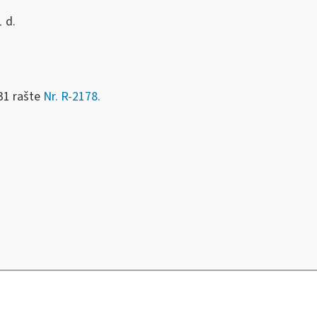
 d.
31 rašte
Nr. R-2178.