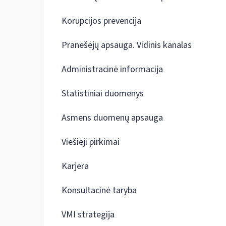
Korupcijos prevencija
Pranešėjų apsauga. Vidinis kanalas
Administracinė informacija
Statistiniai duomenys
Asmens duomenų apsauga
Viešieji pirkimai
Karjera
Konsultacinė taryba
VMI strategija