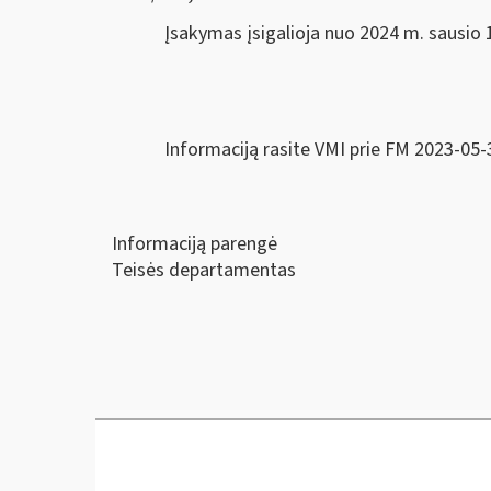
Įsakymas įsigalioja nuo 2024 m. sausio 1
Informaciją rasite VMI prie FM 2023-05-
Informaciją parengė
Teisės departamentas