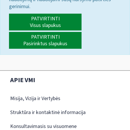
gerinimui.
PATVIRTINTI
Visus slapukus
PATVIRTINTI
Pasirinktus slapukus
APIE VMI
Misija, Vizija ir Vertybės
Struktūra ir kontaktinė informacija
Konsultavimasis su visuomene