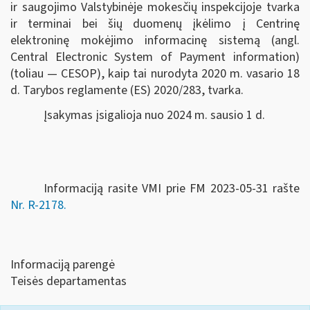
ir saugojimo Valstybinėje mokesčių inspekcijoje tvarka
ir terminai bei šių duomenų įkėlimo į Centrinę
elektroninę mokėjimo informacinę sistemą (angl.
Central Electronic System of Payment information)
(toliau — CESOP), kaip tai nurodyta 2020 m. vasario 18
d. Tarybos reglamente (ES) 2020/283, tvarka.
Įsakymas įsigalioja nuo 2024 m. sausio 1 d.
Informaciją rasite VMI prie FM 2023-05-31 rašte
Nr. R-2178.
Informaciją parengė
Teisės departamentas