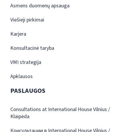
Asmens duomenų apsauga
Viešieji pirkimai
Karjera
Konsultacinė taryba
VMI strategija
Apklausos
PASLAUGOS
Consultations at International House Vilnius /
Klaipėda
Консультации в International House Vilnius /