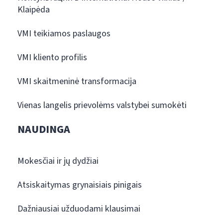
Klaipėda
VMI teikiamos paslaugos
VMI kliento profilis
VMI skaitmeninė transformacija
Vienas langelis prievolėms valstybei sumokėti
NAUDINGA
Mokesčiai ir jų dydžiai
Atsiskaitymas grynaisiais pinigais
Dažniausiai užduodami klausimai