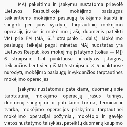
MAĮ pakeitimu ir Įsakymu nustatoma prievolė
Lietuvos Respublikoje mokėjimo paslaugas
teikiantiems mokėjimo paslaugų teikėjams kaupti ir
saugoti per juos vykdytų tarptautinių mokėjimo
operacijų įrašus ir mokėjimo įrašų duomenis pateikti
4
VMI prie FM (MAĮ 61
straipsnio 1 dalis). Mokėjimo
paslaugų teikėjai pagal minėtas MAĮ nuostatas yra
Lietuvos Respublikos mokėjimų įstatymo (toliau — MĮ)
6 straipsnio 1–4 punktuose nurodytos įstaigos,
teikiančios bent vieną iš MĮ 5 straipsnio 3–6 punktuose
nurodytų mokėjimo paslaugų ir vykdančios tarptautines
mokėjimo operacijas.
Įsakymu nustatomas pateikiamų duomenų apie
tarptautinių mokėjimo operacijų įrašus turinys,
duomenų saugojimo ir pateikimo forma, terminai ir
tvarka, mokėjimo operacijos priskyrimo tarptautinei
mokėjimo operacijai požymiai, mokėtojo ir gavėjo
vietos nustatymo taisyklės, pateiktų duomenų kaupimo