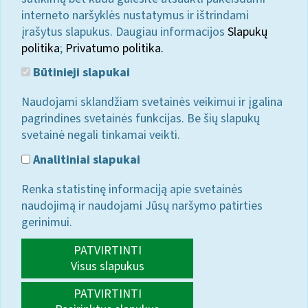
interneto naršyklės nustatymus ir ištrindami
įrašytus slapukus. Daugiau informacijos
Slapukų
politika
;
Privatumo politika.
Būtinieji slapukai
Naudojami sklandžiam svetainės veikimui ir įgalina
pagrindines svetainės funkcijas. Be šių slapukų
svetainė negali tinkamai veikti.
Analitiniai slapukai
Renka statistinę informaciją apie svetainės
naudojimą ir naudojami Jūsų naršymo patirties
gerinimui.
PATVIRTINTI
Visus slapukus
PATVIRTINTI