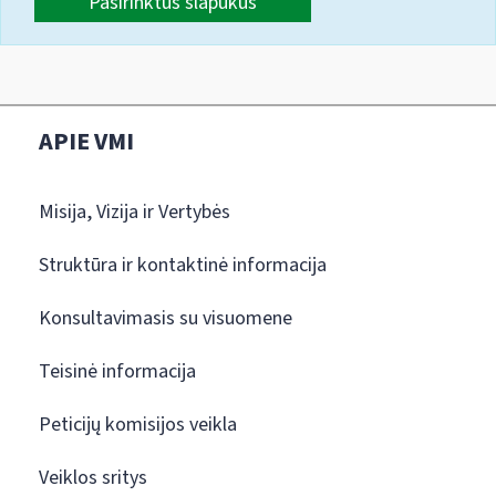
Pasirinktus slapukus
APIE VMI
Misija, Vizija ir Vertybės
Struktūra ir kontaktinė informacija
Konsultavimasis su visuomene
Teisinė informacija
Peticijų komisijos veikla
Veiklos sritys