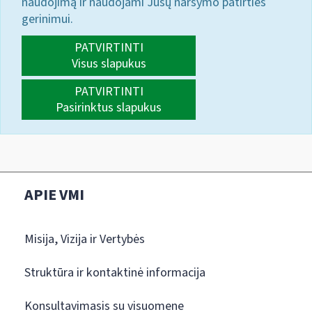
naudojimą ir naudojami Jūsų naršymo patirties
gerinimui.
PATVIRTINTI
Visus slapukus
PATVIRTINTI
Pasirinktus slapukus
APIE VMI
Misija, Vizija ir Vertybės
Struktūra ir kontaktinė informacija
Konsultavimasis su visuomene