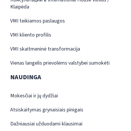
Klaipėda
VMI teikiamos paslaugos
VMI kliento profilis
VMI skaitmeninė transformacija
Vienas langelis prievolėms valstybei sumokėti
NAUDINGA
Mokesčiai ir jų dydžiai
Atsiskaitymas grynaisiais pinigais
Dažniausiai užduodami klausimai