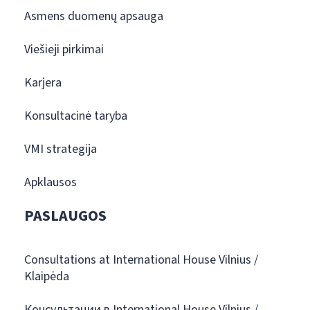
Asmens duomenų apsauga
Viešieji pirkimai
Karjera
Konsultacinė taryba
VMI strategija
Apklausos
PASLAUGOS
Consultations at International House Vilnius /
Klaipėda
Консультации в International House Vilnius /