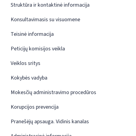
Struktūra ir kontaktinė informacija
Konsultavimasis su visuomene
Teisinė informacija
Peticijų komisijos veikla
Veiklos sritys
Kokybės vadyba
Mokesčių administravimo procedūros
Korupcijos prevencija
Pranešėjų apsauga. Vidinis kanalas