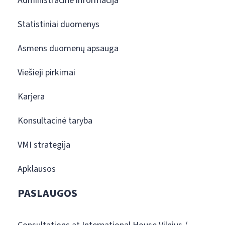
Administracinė informacija
Statistiniai duomenys
Asmens duomenų apsauga
Viešieji pirkimai
Karjera
Konsultacinė taryba
VMI strategija
Apklausos
PASLAUGOS