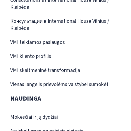
Consultations at International House Vilnius /
Klaipėda
Консультации в International House Vilnius /
Klaipėda
VMI teikiamos paslaugos
VMI kliento profilis
VMI skaitmeninė transformacija
Vienas langelis prievolėms valstybei sumokėti
NAUDINGA
Mokesčiai ir jų dydžiai