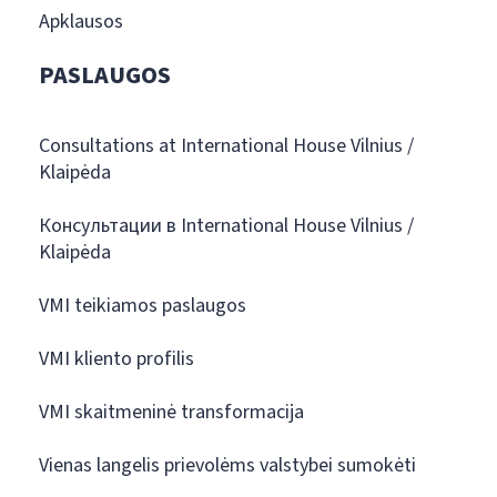
Apklausos
PASLAUGOS
Consultations at International House Vilnius /
Klaipėda
Консультации в International House Vilnius /
Klaipėda
VMI teikiamos paslaugos
VMI kliento profilis
VMI skaitmeninė transformacija
Vienas langelis prievolėms valstybei sumokėti