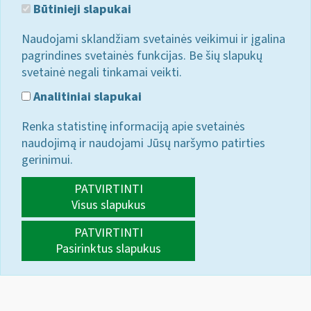
Būtinieji slapukai
Naudojami sklandžiam svetainės veikimui ir įgalina
pagrindines svetainės funkcijas. Be šių slapukų
svetainė negali tinkamai veikti.
Analitiniai slapukai
Renka statistinę informaciją apie svetainės
naudojimą ir naudojami Jūsų naršymo patirties
gerinimui.
PATVIRTINTI
Visus slapukus
PATVIRTINTI
Pasirinktus slapukus