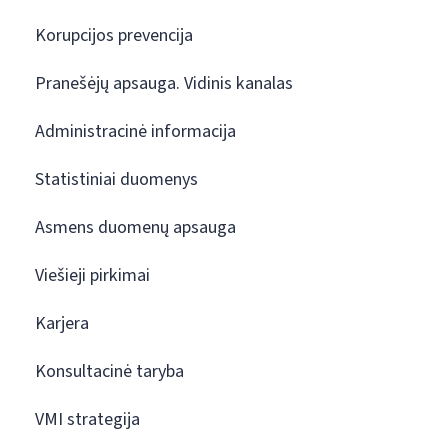
Korupcijos prevencija
Pranešėjų apsauga. Vidinis kanalas
Administracinė informacija
Statistiniai duomenys
Asmens duomenų apsauga
Viešieji pirkimai
Karjera
Konsultacinė taryba
VMI strategija