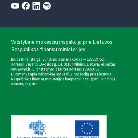
Valstybinė mokesčių inspekcija prie Lietuvos
Respublikos finansų ministerijos
Biudžetinė įstaiga. Juridinio asmens kodas — 188659752,
adresas: Vasario 16-osios g. 14, 01107 Vilnius, Lietuva, el.paštas:
vmi@vmi.lt
, E. pristatymo dėžutės adresas 188659752
Duomenys apie Valstybinę mokesčių inspekciją prie Lietuvos
Respublikos finansų ministerijos kaupiami ir saugomi Juridinių
asmenų registre