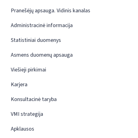
Pranešėjų apsauga. Vidinis kanalas
Administracinė informacija
Statistiniai duomenys
Asmens duomenų apsauga
Viešieji pirkimai
Karjera
Konsultacinė taryba
VMI strategija
Apklausos