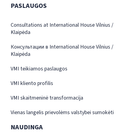
PASLAUGOS
Consultations at International House Vilnius /
Klaipėda
Консультации в International House Vilnius /
Klaipėda
VMI teikiamos paslaugos
VMI kliento profilis
VMI skaitmeninė transformacija
Vienas langelis prievolėms valstybei sumokėti
NAUDINGA