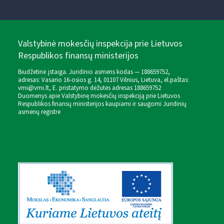
Valstybinė mokesčių inspekcija prie Lietuvos
Respublikos finansų ministerijos
Biudžetinė įstaiga. Juridinio asmens kodas — 188659752,
adresas: Vasario 16-osios g. 14, 01107 Vilnius, Lietuva, el.paštas:
vmi@vmi.lt
, E. pristatymo dėžutės adresas 188659752
Duomenys apie Valstybinę mokesčių inspekciją prie Lietuvos
Respublikos finansų ministerijos kaupiami ir saugomi Juridinių
asmenų registre