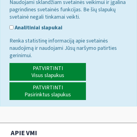
Naudojami sklandžiam svetainės veikimui ir įgalina
pagrindines svetainės funkcijas. Be šių slapukų
svetainė negali tinkamai veikti.
Analitiniai slapukai
Renka statistinę informaciją apie svetainės
naudojimą ir naudojami Jūsų naršymo patirties
gerinimui.
PATVIRTINTI
Visus slapukus
PATVIRTINTI
Pasirinktus slapukus
APIE VMI