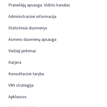
Pranešėjų apsauga. Vidinis kanalas
Administracinė informacija
Statistiniai duomenys
Asmens duomenų apsauga
Viešieji pirkimai
Karjera
Konsultacinė taryba
VMI strategija
Apklausos