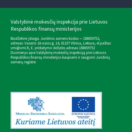
Valstybinė mokesčių inspekcija prie Lietuvos
Respublikos finansų ministerijos
Biudžetinė įstaiga. Juridinio asmens kodas — 188659752,
adresas: Vasario 16-osios g. 14, 01107 Vilnius, Lietuva, el.paštas:
vmi@vmi.lt
, E. pristatymo dėžutės adresas 188659752
Duomenys apie Valstybinę mokesčių inspekciją prie Lietuvos
Respublikos finansų ministerijos kaupiami ir saugomi Juridinių
asmenų registre