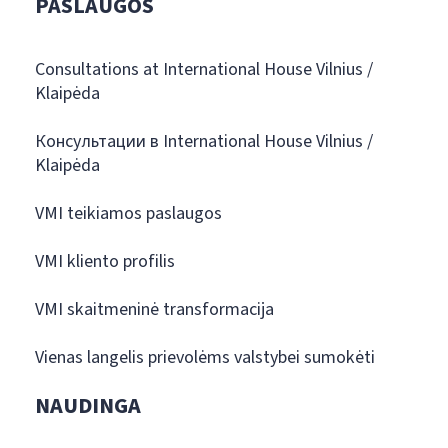
PASLAUGOS
Consultations at International House Vilnius /
Klaipėda
Консультации в International House Vilnius /
Klaipėda
VMI teikiamos paslaugos
VMI kliento profilis
VMI skaitmeninė transformacija
Vienas langelis prievolėms valstybei sumokėti
NAUDINGA