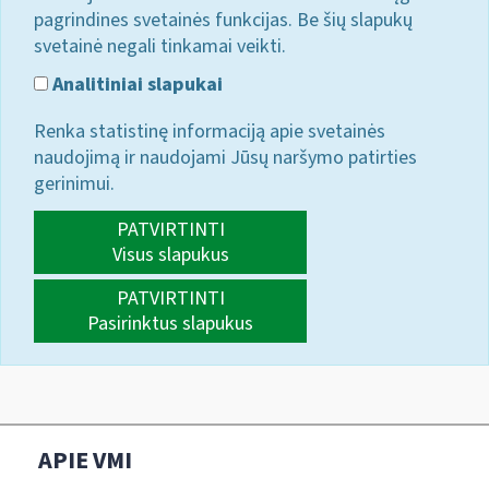
pagrindines svetainės funkcijas. Be šių slapukų
svetainė negali tinkamai veikti.
Analitiniai slapukai
Renka statistinę informaciją apie svetainės
naudojimą ir naudojami Jūsų naršymo patirties
gerinimui.
PATVIRTINTI
Visus slapukus
PATVIRTINTI
Pasirinktus slapukus
APIE VMI