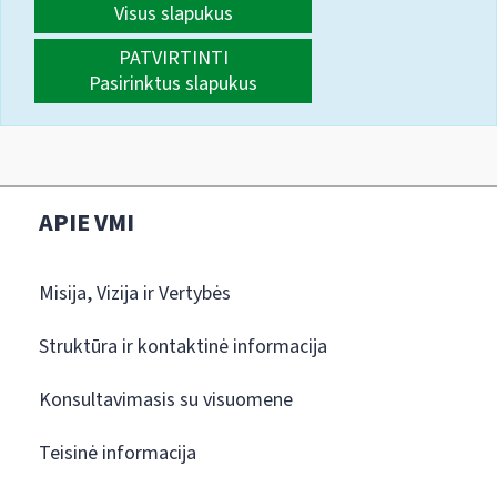
Visus slapukus
PATVIRTINTI
Pasirinktus slapukus
APIE VMI
Misija, Vizija ir Vertybės
Struktūra ir kontaktinė informacija
Konsultavimasis su visuomene
Teisinė informacija