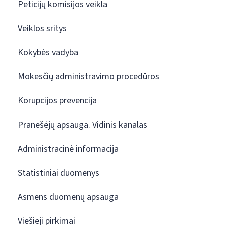
Peticijų komisijos veikla
Veiklos sritys
Kokybės vadyba
Mokesčių administravimo procedūros
Korupcijos prevencija
Pranešėjų apsauga. Vidinis kanalas
Administracinė informacija
Statistiniai duomenys
Asmens duomenų apsauga
Viešieji pirkimai