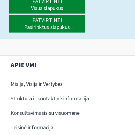
PATVIRTINTI
Visus slapukus
PATVIRTINTI
Pasirinktus slapukus
APIE VMI
Misija, Vizija ir Vertybės
Struktūra ir kontaktinė informacija
Konsultavimasis su visuomene
Teisinė informacija