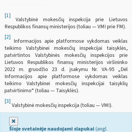
[1]
Valstybinė mokesčių inspekcija prie Lietuvos
Respublikos finansų ministerijos (toliau — VMI prie FM).
[2]
Informacijos apie platformose vykdomas veiklas
teikimo Valstybinei mokesčių inspekcijai taisyklės,
patvirtintos Valstybinės mokesčių inspekcijos prie
Lietuvos Respublikos finansų ministerijos viršininko
2022 m. gruodžio 23 d. įsakymu Nr. VA-95 „Dėl
Informacijos apie platformose vykdomas veiklas
teikimo Valstybinei mokesčių inspekcijai taisyklių
patvirtinimo“ (toliau — Taisyklės).
[3]
Valstybinė mokesčių inspekcija (toliau — VMI).
Uždaryti
Šioje svetainėje naudojami slapukai
(angl.