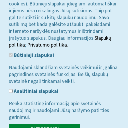
cookies). Būtinieji slapukai įdiegiami automatiškai
ir jiems nėra reikalingas Jūsų sutikimas. Taip pat
galite sutikti ir su kitų slapukų naudojimu. Savo
sutikimą bet kada galėsite atšaukti pakeisdami
interneto naršyklės nustatymus ir ištrindami
įrašytus slapukus. Daugiau informacijos
Slapukų
politika
;
Privatumo politika.
Būtinieji slapukai
Naudojami sklandžiam svetainės veikimui ir įgalina
pagrindines svetainės funkcijas. Be šių slapukų
svetainė negali tinkamai veikti.
Analitiniai slapukai
Renka statistinę informaciją apie svetainės
naudojimą ir naudojami Jūsų naršymo patirties
gerinimui.