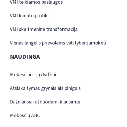
VMI teikiamos paslaugos
VMI kliento profilis
VMI skaitmeninė transformacija
Vienas langelis prievolėms valstybei sumokėti
NAUDINGA
Mokesčiai ir jų dydžiai
Atsiskaitymas grynaisiais pinigais
Dažniausiai užduodami klausimai
Mokesčių ABC