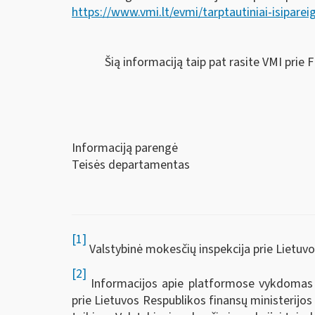
https://www.vmi.lt/evmi/tarptautiniai-isiparei
Šią informaciją taip pat rasite VMI prie 
Informaciją parengė
Teisės departamentas
[1]
Valstybinė mokesčių inspekcija prie Lietuvo
[2]
Informacijos apie platformose vykdomas ve
prie Lietuvos Respublikos finansų ministerijo