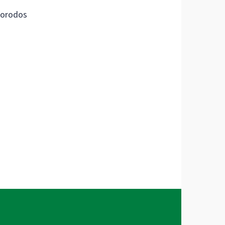
orodos