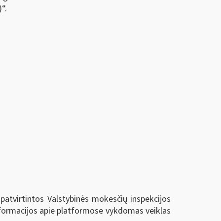
“.
patvirtintos Valstybinės mokesčių inspekcijos
Informacijos apie platformose vykdomas veiklas