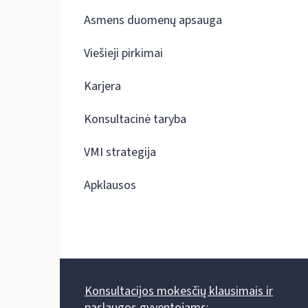
Asmens duomenų apsauga
Viešieji pirkimai
Karjera
Konsultacinė taryba
VMI strategija
Apklausos
Konsultacijos mokesčių klausimais ir
paslaugos gyventojams: