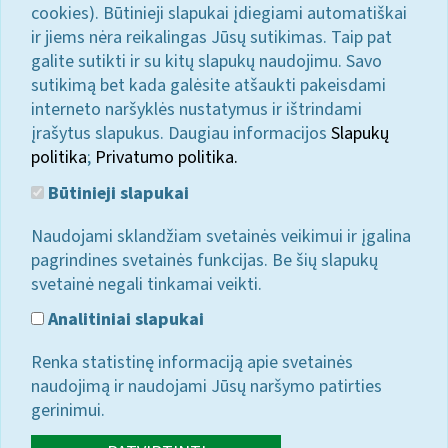
cookies). Būtinieji slapukai įdiegiami automatiškai
ir jiems nėra reikalingas Jūsų sutikimas. Taip pat
galite sutikti ir su kitų slapukų naudojimu. Savo
sutikimą bet kada galėsite atšaukti pakeisdami
interneto naršyklės nustatymus ir ištrindami
įrašytus slapukus. Daugiau informacijos
Slapukų
politika
;
Privatumo politika.
Būtinieji slapukai
Naudojami sklandžiam svetainės veikimui ir įgalina
pagrindines svetainės funkcijas. Be šių slapukų
svetainė negali tinkamai veikti.
Analitiniai slapukai
Renka statistinę informaciją apie svetainės
naudojimą ir naudojami Jūsų naršymo patirties
gerinimui.