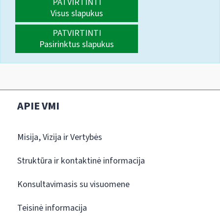
PATVIRTINTI
Visus slapukus
PATVIRTINTI
Pasirinktus slapukus
APIE VMI
Misija, Vizija ir Vertybės
Struktūra ir kontaktinė informacija
Konsultavimasis su visuomene
Teisinė informacija