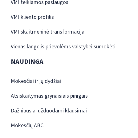
VMI teikiamos paslaugos
VMI kliento profilis
VMI skaitmeninė transformacija
Vienas langelis prievolėms valstybei sumokėti
NAUDINGA
Mokesčiai ir jų dydžiai
Atsiskaitymas grynaisiais pinigais
Dažniausiai užduodami klausimai
Mokesčių ABC