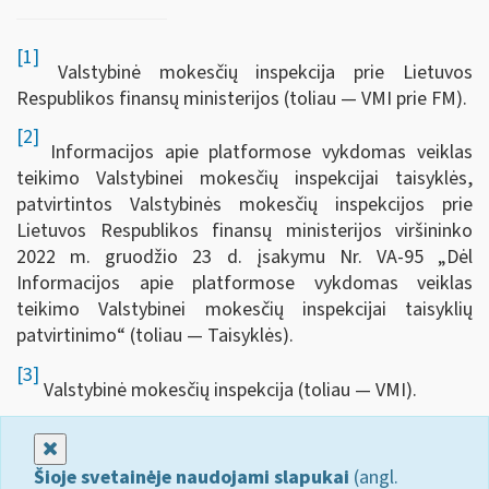
[1]
Valstybinė mokesčių inspekcija prie Lietuvos
Respublikos finansų ministerijos (toliau — VMI prie FM).
[2]
Informacijos apie platformose vykdomas veiklas
teikimo Valstybinei mokesčių inspekcijai taisyklės,
patvirtintos Valstybinės mokesčių inspekcijos prie
Lietuvos Respublikos finansų ministerijos viršininko
2022 m. gruodžio 23 d. įsakymu Nr. VA-95 „Dėl
Informacijos apie platformose vykdomas veiklas
teikimo Valstybinei mokesčių inspekcijai taisyklių
patvirtinimo“ (toliau — Taisyklės).
[3]
Valstybinė mokesčių inspekcija (toliau — VMI).
Uždaryti
Šioje svetainėje naudojami slapukai
(angl.