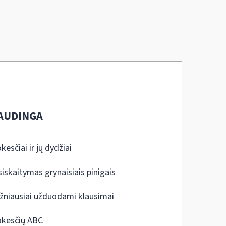
AUDINGA
kesčiai ir jų dydžiai
siskaitymas grynaisiais pinigais
žniausiai užduodami klausimai
kesčių ABC