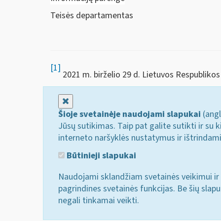
Teisės departamentas
[1]
2021 m. birželio 29 d. Lietuvos Respublikos a
Uždaryti
Šioje svetainėje naudojami slapukai
(angl
Jūsų sutikimas. Taip pat galite sutikti ir s
interneto naršyklės nustatymus ir ištrindam
Būtinieji slapukai
Naudojami sklandžiam svetainės veikimui ir 
pagrindines svetainės funkcijas. Be šių slap
negali tinkamai veikti.