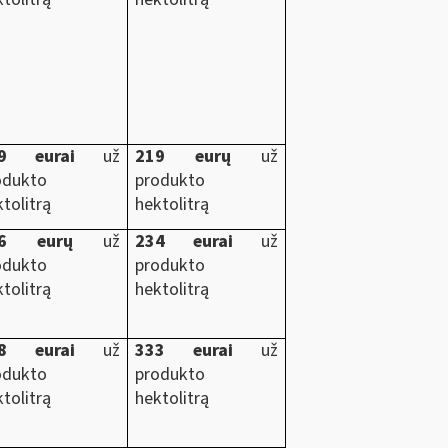
9
eurai
už
219 eurų
už
odukto
produkto
tolitrą
hektolitrą
6
eurų
už
234 eurai
už
odukto
produkto
tolitrą
hektolitrą
8 eurai
už
333 eurai
už
odukto
produkto
tolitrą
hektolitrą