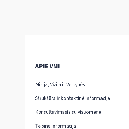
APIE VMI
Misija, Vizija ir Vertybės
Struktūra ir kontaktinė informacija
Konsultavimasis su visuomene
Teisinė informacija