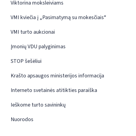
Viktorina moksleiviams
VMI kviečia į „Pasimatymą su mokesčiais“
VMI turto aukcionai
Įmonių VDU palyginimas
STOP šešėliui
Krašto apsaugos ministerijos informacija
Interneto svetainės atitikties paraiška
Ieškome turto savininkų
Nuorodos