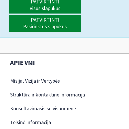
PATVIRTINTI
Visus slapukus
PATVIRTINTI
Pasirinktus slapukus
APIE VMI
Misija, Vizija ir Vertybės
Struktūra ir kontaktinė informacija
Konsultavimasis su visuomene
Teisinė informacija