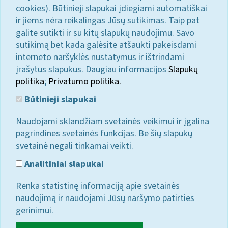
cookies). Būtinieji slapukai įdiegiami automatiškai
ir jiems nėra reikalingas Jūsų sutikimas. Taip pat
galite sutikti ir su kitų slapukų naudojimu. Savo
sutikimą bet kada galėsite atšaukti pakeisdami
interneto naršyklės nustatymus ir ištrindami
įrašytus slapukus. Daugiau informacijos
Slapukų
politika
;
Privatumo politika.
Būtinieji slapukai
Naudojami sklandžiam svetainės veikimui ir įgalina
pagrindines svetainės funkcijas. Be šių slapukų
svetainė negali tinkamai veikti.
Analitiniai slapukai
Renka statistinę informaciją apie svetainės
naudojimą ir naudojami Jūsų naršymo patirties
gerinimui.