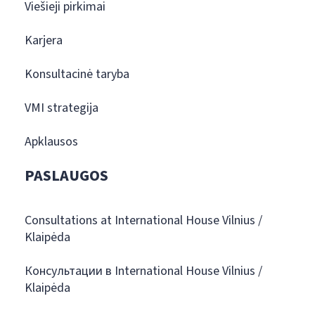
Viešieji pirkimai
Karjera
Konsultacinė taryba
VMI strategija
Apklausos
PASLAUGOS
Consultations at International House Vilnius /
Klaipėda
Консультации в International House Vilnius /
Klaipėda