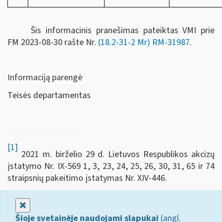
Šis informacinis pranešimas pateiktas VMI prie
FM
2023-08-30 rašte Nr.
(18.2-31-2 Mr) RM-31987
.
Informaciją parengė
Teisės departamentas
[1]
2021 m. birželio 29 d. Lietuvos Respublikos akcizų
įstatymo Nr. IX-569 1, 3, 23, 24, 25, 26, 30, 31, 65 ir 74
straipsnių pakeitimo įstatymas Nr. XIV-446.
Uždaryti
Šioje svetainėje naudojami slapukai
(angl.