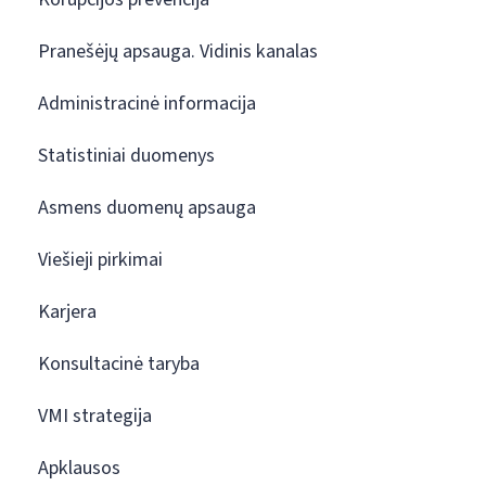
Pranešėjų apsauga. Vidinis kanalas
Administracinė informacija
Statistiniai duomenys
Asmens duomenų apsauga
Viešieji pirkimai
Karjera
Konsultacinė taryba
VMI strategija
Apklausos