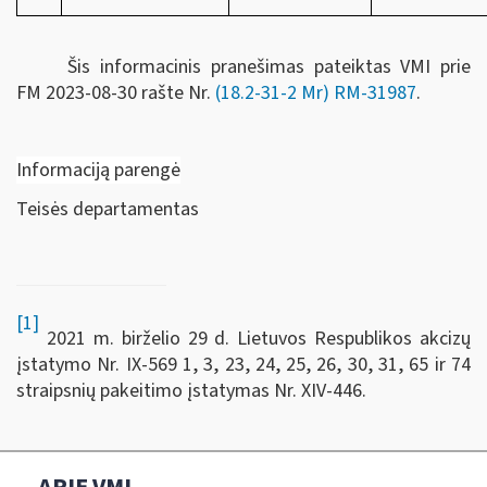
Šis informacinis pranešimas pateiktas VMI prie
FM
2023-08-30 rašte Nr.
(18.2-31-2 Mr) RM-31987
.
Informaciją parengė
Teisės departamentas
[1]
2021 m. birželio 29 d. Lietuvos Respublikos akcizų
įstatymo Nr. IX-569 1, 3, 23, 24, 25, 26, 30, 31, 65 ir 74
straipsnių pakeitimo įstatymas Nr. XIV-446.
APIE VMI