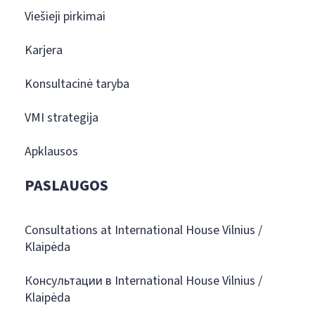
Viešieji pirkimai
Karjera
Konsultacinė taryba
VMI strategija
Apklausos
PASLAUGOS
Consultations at International House Vilnius /
Klaipėda
Консультации в International House Vilnius /
Klaipėda