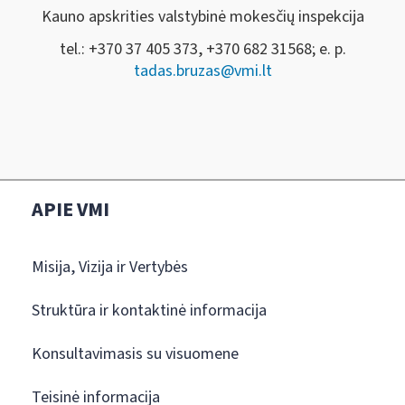
Kauno apskrities valstybinė mokesčių inspekcija
tel.: +370 37 405 373, +370 682 31568; e. p.
tadas.bruzas@vmi.lt
APIE VMI
Misija, Vizija ir Vertybės
Struktūra ir kontaktinė informacija
Konsultavimasis su visuomene
Teisinė informacija