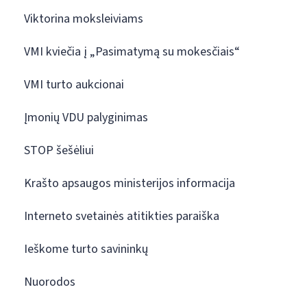
Viktorina moksleiviams
VMI kviečia į „Pasimatymą su mokesčiais“
VMI turto aukcionai
Įmonių VDU palyginimas
STOP šešėliui
Krašto apsaugos ministerijos informacija
Interneto svetainės atitikties paraiška
Ieškome turto savininkų
Nuorodos