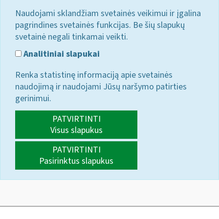
Naudojami sklandžiam svetainės veikimui ir įgalina
pagrindines svetainės funkcijas. Be šių slapukų
svetainė negali tinkamai veikti.
Analitiniai slapukai
Renka statistinę informaciją apie svetainės
naudojimą ir naudojami Jūsų naršymo patirties
gerinimui.
PATVIRTINTI
Visus slapukus
PATVIRTINTI
Pasirinktus slapukus