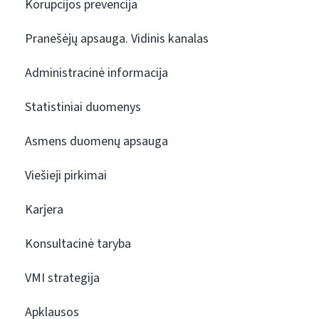
Korupcijos prevencija
Pranešėjų apsauga. Vidinis kanalas
Administracinė informacija
Statistiniai duomenys
Asmens duomenų apsauga
Viešieji pirkimai
Karjera
Konsultacinė taryba
VMI strategija
Apklausos