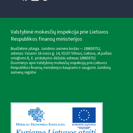
Valstybinė mokesčių inspekcija prie Lietuvos
Respublikos finansų ministerijos
Biudžetinė įstaiga. Juridinio asmens kodas — 188659752,
adresas: Vasario 16-osios g. 14, 01107 Vilnius, Lietuva, el.paštas:
vmi@vmi.lt
, E. pristatymo dėžutės adresas 188659752
Duomenys apie Valstybinę mokesčių inspekciją prie Lietuvos
Respublikos finansų ministerijos kaupiami ir saugomi Juridinių
asmenų registre