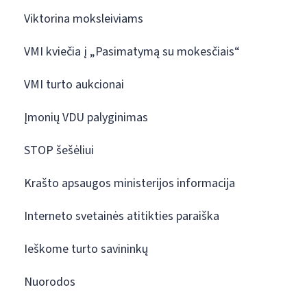
Viktorina moksleiviams
VMI kviečia į „Pasimatymą su mokesčiais“
VMI turto aukcionai
Įmonių VDU palyginimas
STOP šešėliui
Krašto apsaugos ministerijos informacija
Interneto svetainės atitikties paraiška
Ieškome turto savininkų
Nuorodos