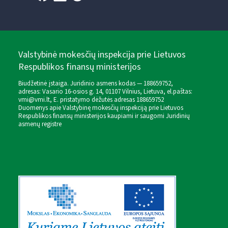
Valstybinė mokesčių inspekcija prie Lietuvos
Respublikos finansų ministerijos
Biudžetinė įstaiga. Juridinio asmens kodas — 188659752,
adresas: Vasario 16-osios g. 14, 01107 Vilnius, Lietuva, el.paštas:
vmi@vmi.lt
, E. pristatymo dėžutės adresas 188659752
Duomenys apie Valstybinę mokesčių inspekciją prie Lietuvos
Respublikos finansų ministerijos kaupiami ir saugomi Juridinių
asmenų registre