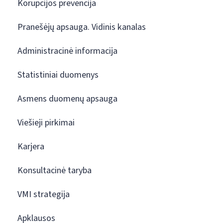
Korupcijos prevencija
Pranešėjų apsauga. Vidinis kanalas
Administracinė informacija
Statistiniai duomenys
Asmens duomenų apsauga
Viešieji pirkimai
Karjera
Konsultacinė taryba
VMI strategija
Apklausos