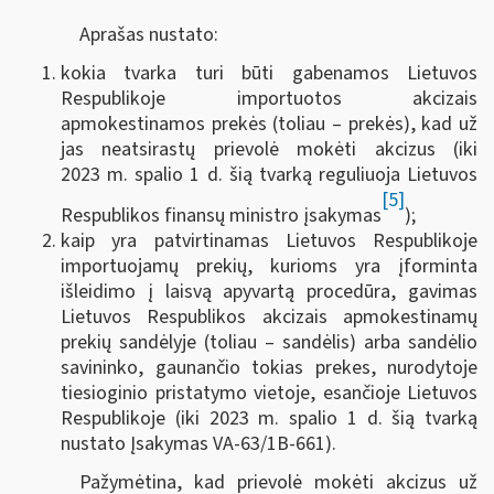
Aprašas nustato:
kokia tvarka turi būti gabenamos Lietuvos
Respublikoje importuotos akcizais
apmokestinamos prekės (toliau – prekės), kad už
jas neatsirastų prievolė mokėti akcizus (iki
2023 m. spalio 1 d. šią tvarką reguliuoja Lietuvos
[5]
Respublikos finansų ministro įsakymas
);
kaip yra patvirtinamas Lietuvos Respublikoje
importuojamų prekių, kurioms yra įforminta
išleidimo į laisvą apyvartą procedūra, gavimas
Lietuvos Respublikos akcizais apmokestinamų
prekių sandėlyje (toliau – sandėlis) arba sandėlio
savininko, gaunančio tokias prekes, nurodytoje
tiesioginio pristatymo vietoje, esančioje Lietuvos
Respublikoje (iki 2023 m. spalio 1 d. šią tvarką
nustato Įsakymas VA-63/1B-661).
Pažymėtina, kad prievolė mokėti akcizus už