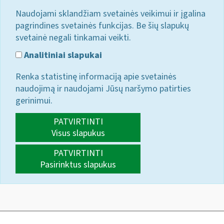
Naudojami sklandžiam svetainės veikimui ir įgalina
pagrindines svetainės funkcijas. Be šių slapukų
svetainė negali tinkamai veikti.
Analitiniai slapukai
Renka statistinę informaciją apie svetainės
naudojimą ir naudojami Jūsų naršymo patirties
gerinimui.
PATVIRTINTI
Visus slapukus
PATVIRTINTI
Pasirinktus slapukus