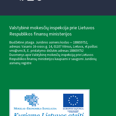
Valstybinė mokesčių inspekcija prie Lietuvos
Respublikos finansų ministerijos
Biudžetinė įstaiga. Juridinio asmens kodas — 188659752,
adresas: Vasario 16-osios g. 14, 01107 Vilnius, Lietuva, el.paštas:
vmi@vmi.lt
, E. pristatymo dėžutės adresas 188659752
Duomenys apie Valstybinę mokesčių inspekciją prie Lietuvos
Respublikos finansų ministerijos kaupiami ir saugomi Juridinių
asmenų registre