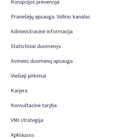
Korupcijos prevencija
Pranešėjų apsauga. Vidinis kanalas
Administracinė informacija
Statistiniai duomenys
Asmens duomenų apsauga
Viešieji pirkimai
Karjera
Konsultacinė taryba
VMI strategija
Apklausos