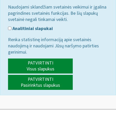
Naudojami sklandžiam svetainės veikimui ir įgalina
pagrindines svetainės funkcijas. Be šių slapukų
svetainė negali tinkamai veikti.
Analitiniai slapukai
Renka statistinę informaciją apie svetainės
naudojimą ir naudojami Jūsų naršymo patirties
gerinimui.
PATVIRTINTI
Visus slapukus
PATVIRTINTI
Pasirinktus slapukus