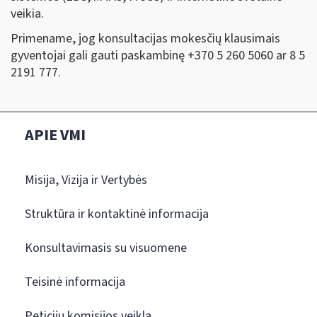
veikia.
Primename, jog konsultacijas mokesčių klausimais
gyventojai gali gauti paskambinę +370 5 260 5060 ar 8 5
2191 777.
APIE VMI
Misija, Vizija ir Vertybės
Struktūra ir kontaktinė informacija
Konsultavimasis su visuomene
Teisinė informacija
Peticijų komisijos veikla