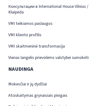
Консультации в International House Vilnius /
Klaipėda
VMI teikiamos paslaugos
VMI kliento profilis
VMI skaitmeninė transformacija
Vienas langelis prievolėms valstybei sumokėti
NAUDINGA
Mokesčiai ir jų dydžiai
Atsiskaitymas grynaisiais pinigais