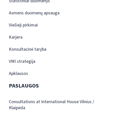
Statistiniai duomenys
Asmens duomenų apsauga
Viešieji pirkimai
Karjera
Konsultacinė taryba
VMI strategija
Apklausos
PASLAUGOS
Consultations at International House Vilnius /
Klaipėda