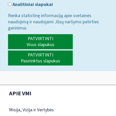
Analitiniai slapukai
Renka statistinę informaciją apie svetainės
naudojimą ir naudojami Jūsų naršymo patirties
gerinimui.
PATVIRTINTI
Visus slapukus
PATVIRTINTI
Pasirinktus slapukus
APIE VMI
Misija, Vizija ir Vertybės