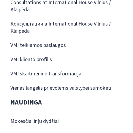
Consultations at International House Vilnius /
Klaipėda
Консультации в International House Vilnius /
Klaipėda
VMI teikiamos paslaugos
VMI kliento profilis
VMI skaitmeninė transformacija
Vienas langelis prievolėms valstybei sumokėti
NAUDINGA
Mokesčiai ir jų dydžiai