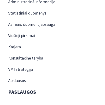
Administracinė informacija
Statistiniai duomenys
Asmens duomenų apsauga
Viešieji pirkimai
Karjera
Konsultacinė taryba
VMI strategija
Apklausos
PASLAUGOS