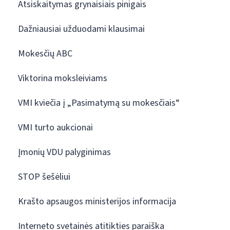
Atsiskaitymas grynaisiais pinigais
Dažniausiai užduodami klausimai
Mokesčių ABC
Viktorina moksleiviams
VMI kviečia į „Pasimatymą su mokesčiais“
VMI turto aukcionai
Įmonių VDU palyginimas
STOP šešėliui
Krašto apsaugos ministerijos informacija
Interneto svetainės atitikties paraiška