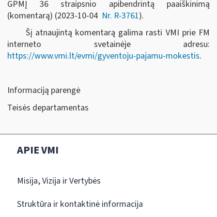
GPMĮ 36 straipsnio apibendrintą paaiškinimą
(komentarą) (2023-10-04
Nr. R-3761
).
Šį atnaujintą komentarą galima rasti VMI prie FM
interneto svetainėje adresu:
https://www.vmi.lt/evmi/gyventoju-pajamu-mokestis
.
Informaciją parengė
Teisės departamentas
APIE VMI
Misija, Vizija ir Vertybės
Struktūra ir kontaktinė informacija