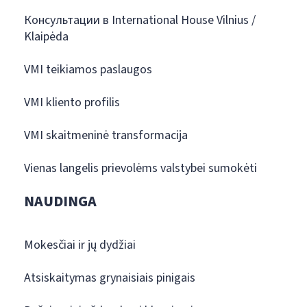
Консультации в International House Vilnius /
Klaipėda
VMI teikiamos paslaugos
VMI kliento profilis
VMI skaitmeninė transformacija
Vienas langelis prievolėms valstybei sumokėti
NAUDINGA
Mokesčiai ir jų dydžiai
Atsiskaitymas grynaisiais pinigais