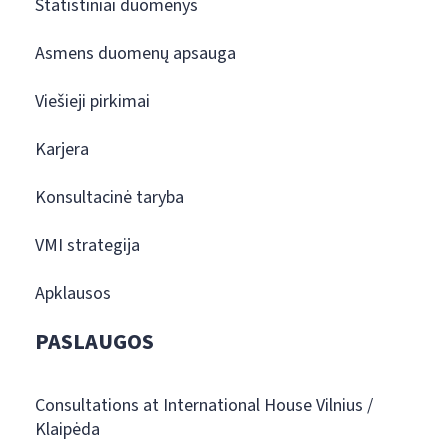
Statistiniai duomenys
Asmens duomenų apsauga
Viešieji pirkimai
Karjera
Konsultacinė taryba
VMI strategija
Apklausos
PASLAUGOS
Consultations at International House Vilnius /
Klaipėda