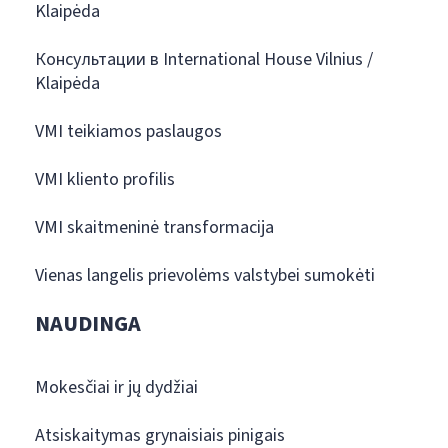
Klaipėda
Консультации в International House Vilnius /
Klaipėda
VMI teikiamos paslaugos
VMI kliento profilis
VMI skaitmeninė transformacija
Vienas langelis prievolėms valstybei sumokėti
NAUDINGA
Mokesčiai ir jų dydžiai
Atsiskaitymas grynaisiais pinigais