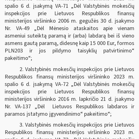
spalio 6 d. įsakymą VA-71 „Dėl Valstybinės mokesčių
inspekcijos prie Lietuvos Respublikos finansų
ministerijos viršininko 2006 m. gegužės 30 d. įsakymo
Nr. VA-49 „Dėl Mėnesio ataskaitos apie vienam
asmeniui suteiktą paramą ir (arba) labdarą bei iš vieno
asmens gautą paramą, didesnę kaip 15 000 Eur, formos
PLN203 ir jos pildymo taisyklių patvirtinimo“
pakeitimo“;
2. Valstybinės mokesčių inspekcijos prie Lietuvos
Respublikos finansų ministerijos viršininko 2023 m.
spalio 6 d. įsakymą VA-72 „Dėl Valstybinės mokesčių
inspekcijos prie Lietuvos Respublikos finansų
ministerijos viršininko 2016 m. lapkričio 21 d. įsakymo
Nr. VA-137 „Dėl Lietuvos Respublikos labdaros ir
paramos įstatymo įgyvendinimo“ pakeitimo“;
3. Valstybinės mokesčių inspekcijos prie Lietuvos
Respublikos finansų ministerijos viršininko 2023 m.