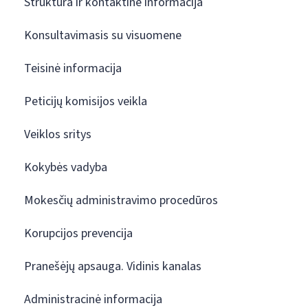
Struktūra ir kontaktinė informacija
Konsultavimasis su visuomene
Teisinė informacija
Peticijų komisijos veikla
Veiklos sritys
Kokybės vadyba
Mokesčių administravimo procedūros
Korupcijos prevencija
Pranešėjų apsauga. Vidinis kanalas
Administracinė informacija