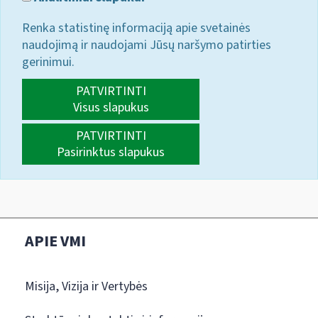
Renka statistinę informaciją apie svetainės
naudojimą ir naudojami Jūsų naršymo patirties
gerinimui.
PATVIRTINTI
Visus slapukus
PATVIRTINTI
Pasirinktus slapukus
APIE VMI
Misija, Vizija ir Vertybės