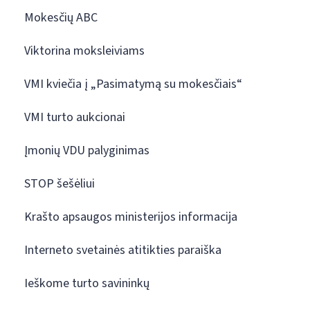
Mokesčių ABC
Viktorina moksleiviams
VMI kviečia į „Pasimatymą su mokesčiais“
VMI turto aukcionai
Įmonių VDU palyginimas
STOP šešėliui
Krašto apsaugos ministerijos informacija
Interneto svetainės atitikties paraiška
Ieškome turto savininkų