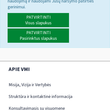
naudojimą ir naudojami Jūsų naršymo patirties
gerinimui.
PATVIRTINTI
Visus slapukus
PATVIRTINTI
Pasirinktus slapukus
APIE VMI
Misija, Vizija ir Vertybės
Struktūra ir kontaktinė informacija
Konsultavimasis su visuomene