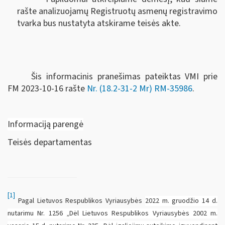
rašte analizuojamų Registruotų asmenų registravimo
tvarka bus nustatyta atskirame teisės akte.
Šis informacinis pranešimas pateiktas VMI prie
FM
2023-10-16 rašte
Nr. (18.2-31-2 Mr) RM-35986
.
Informaciją parengė
Teisės departamentas
[1]
Pagal Lietuvos Respublikos Vyriausybės
2022 m. gruodžio 14 d.
nutarimu Nr. 1256 „Dėl Lietuvos Respublikos Vyriausybės 2002 m.