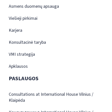
Asmens duomenų apsauga
Viešieji pirkimai
Karjera
Konsultacinė taryba
VMI strategija
Apklausos
PASLAUGOS
Consultations at International House Vilnius /
Klaipėda