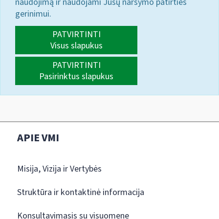
naudojimą ir naudojami Jūsų naršymo patirties
gerinimui.
PATVIRTINTI
Visus slapukus
PATVIRTINTI
Pasirinktus slapukus
APIE VMI
Misija, Vizija ir Vertybės
Struktūra ir kontaktinė informacija
Konsultavimasis su visuomene