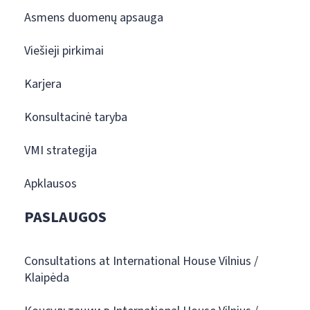
Asmens duomenų apsauga
Viešieji pirkimai
Karjera
Konsultacinė taryba
VMI strategija
Apklausos
PASLAUGOS
Consultations at International House Vilnius /
Klaipėda