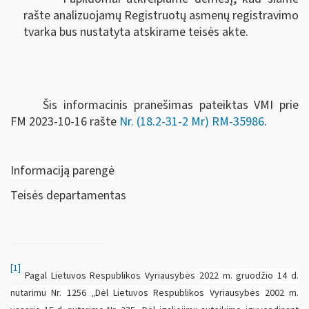
rašte analizuojamų Registruotų asmenų registravimo
tvarka bus nustatyta atskirame teisės akte.
Šis informacinis pranešimas pateiktas VMI prie
FM
2023-10-16 rašte
Nr. (18.2-31-2 Mr) RM-35986
.
Informaciją parengė
Teisės departamentas
[1]
Pagal Lietuvos Respublikos Vyriausybės
2022 m. gruodžio 14 d.
nutarimu Nr. 1256 „Dėl Lietuvos Respublikos Vyriausybės 2002 m.