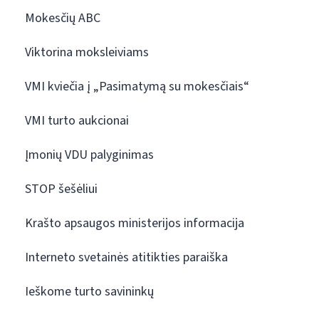
Mokesčių ABC
Viktorina moksleiviams
VMI kviečia į „Pasimatymą su mokesčiais“
VMI turto aukcionai
Įmonių VDU palyginimas
STOP šešėliui
Krašto apsaugos ministerijos informacija
Interneto svetainės atitikties paraiška
Ieškome turto savininkų