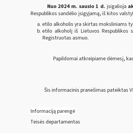
Nuo 2024 m. sausio 1 d.
įsigalioja
a
Respublikos sandėlio įsigyjamą, iš kitos valst
etilo alkoholis yra skirtas moksliniams 
etilo alkoholį iš Lietuvos Respublikos 
Registruotas asmuo.
Papildomai atkreipiame dėmesį, kad
Šis informacinis pranešimas pateiktas V
Informaciją parengė
Teisės departamentas