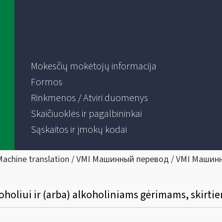
Mokesčių mokėtojų informacija
Formos
Rinkmenos / Atviri duomenys
Skaičiuoklės ir pagalbininkai
Sąskaitos ir įmokų kodai
Machine translation / VMI Машинный перевод / VMI Машин