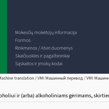
Mokesčių mokėtojų informacija
Formos
Rinkmenos / Atviri duomenys
Skaičiuoklės ir pagalbininkai
Sąskaitos ir įmokų kodai
Machine translation / VMI Машинный перевод / VMI Машин