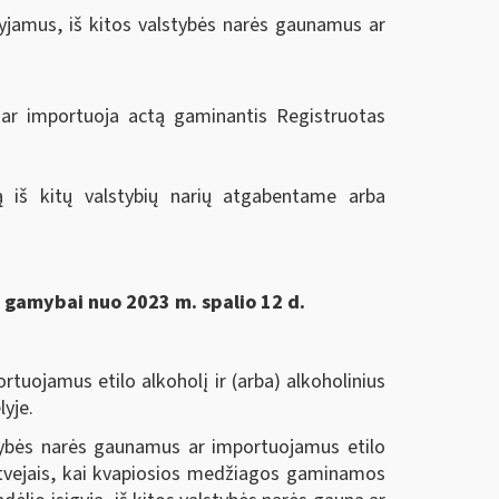
gyjamus, iš kitos valstybės narės gaunamus ar
na ar importuoja actą gaminantis Registruotas
ą iš kitų valstybių narių atgabentame arba
ų gamybai nuo 2023 m. spalio 12 d.
tuojamus etilo alkoholį ir (arba) alkoholinius
yje.
stybės narės gaunamus ar importuojamus etilo
 atvejais, kai kvapiosios medžiagos gaminamos