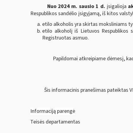
Nuo 2024 m. sausio 1 d.
įsigalioja
a
Respublikos sandėlio įsigyjamą, iš kitos valst
etilo alkoholis yra skirtas moksliniams 
etilo alkoholį iš Lietuvos Respublikos 
Registruotas asmuo.
Papildomai atkreipiame dėmesį, kad
Šis informacinis pranešimas pateiktas V
Informaciją parengė
Teisės departamentas