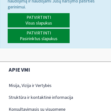
naudojimą ir naudojami Jūsų naršymo patirties
gerinimui.
PATVIRTINTI
Visus slapukus
PATVIRTINTI
Pasirinktus slapukus
APIE VMI
Misija, Vizija ir Vertybės
Struktūra ir kontaktinė informacija
Konsultavimasis su visuomene