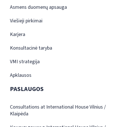
Asmens duomenų apsauga
Viešieji pirkimai
Karjera
Konsultacinė taryba
VMI strategija
Apklausos
PASLAUGOS
Consultations at International House Vilnius /
Klaipėda