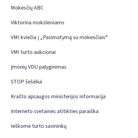
Mokesčių ABC
Viktorina moksleiviams
VMI kviečia į „Pasimatymą su mokesčiais“
VMI turto aukcionai
Įmonių VDU palyginimas
STOP šešėliui
Krašto apsaugos ministerijos informacija
Interneto svetainės atitikties paraiška
Ieškome turto savininkų