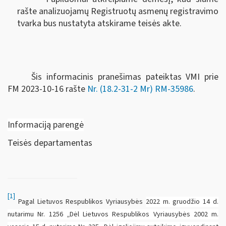
rašte analizuojamų Registruotų asmenų registravimo
tvarka bus nustatyta atskirame teisės akte.
Šis informacinis pranešimas pateiktas VMI prie
FM
2023-10-16 rašte
Nr. (18.2-31-2 Mr) RM-35986
.
Informaciją parengė
Teisės departamentas
[1]
Pagal Lietuvos Respublikos Vyriausybės
2022 m. gruodžio 14 d.
nutarimu Nr. 1256 „Dėl Lietuvos Respublikos Vyriausybės 2002 m.