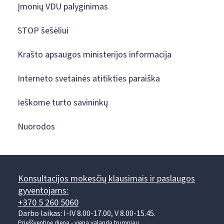
Įmonių VDU palyginimas
STOP šešėliui
Krašto apsaugos ministerijos informacija
Interneto svetainės atitikties paraiška
Ieškome turto savininkų
Nuorodos
Konsultacijos mokesčių klausimais ir paslaugos
gyventojams:
+370 5 260 5060
Darbo laikas: I-IV 8.00-17.00, V 8.00-15.45.
Prieššventinę dieną - viena valanda trumpiau.