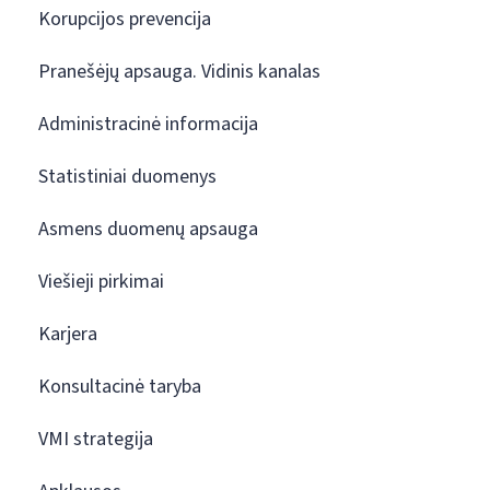
Korupcijos prevencija
Pranešėjų apsauga. Vidinis kanalas
Administracinė informacija
Statistiniai duomenys
Asmens duomenų apsauga
Viešieji pirkimai
Karjera
Konsultacinė taryba
VMI strategija