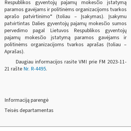
Respublikos gyventojų pajamų mokesčio įstatymą
paramos gavėjams ir politinėms organizacijoms tvarkos
aprašo patvirtinimo“ (toliau – Įsakymas). Įsakymu
patvirtintas Dalies gyventojų pajamų mokesčio sumos
pervedimo pagal Lietuvos Respublikos gyventojų
pajamų mokesčio įstatymą paramos gavėjams ir
politinėms organizacijoms tvarkos aprašas (toliau –
Aprašas).
Daugiau informacijos rasite VMI prie FM 2023-11-
21 rašte
Nr. R-4495
.
Informaciją parengė
Teisės departamentas