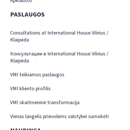
Apklausos
PASLAUGOS
Consultations at International House Vilnius /
Klaipėda
Консультации в International House Vilnius /
Klaipėda
VMI teikiamos paslaugos
VMI kliento profilis
VMI skaitmeninė transformacija
Vienas langelis prievolėms valstybei sumokėti