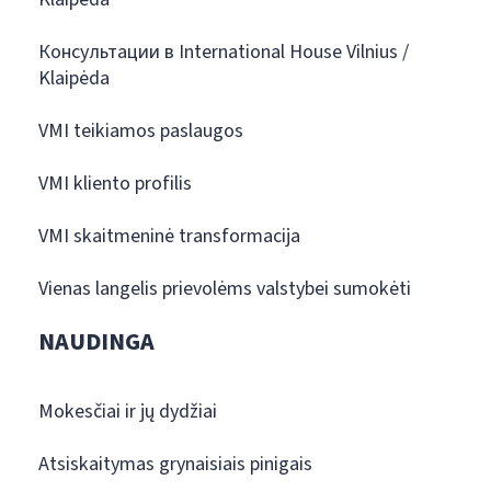
Консультации в International House Vilnius /
Klaipėda
VMI teikiamos paslaugos
VMI kliento profilis
VMI skaitmeninė transformacija
Vienas langelis prievolėms valstybei sumokėti
NAUDINGA
Mokesčiai ir jų dydžiai
Atsiskaitymas grynaisiais pinigais