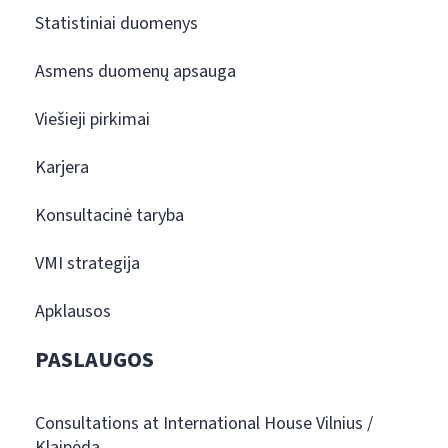
Statistiniai duomenys
Asmens duomenų apsauga
Viešieji pirkimai
Karjera
Konsultacinė taryba
VMI strategija
Apklausos
PASLAUGOS
Consultations at International House Vilnius /
Klaipėda