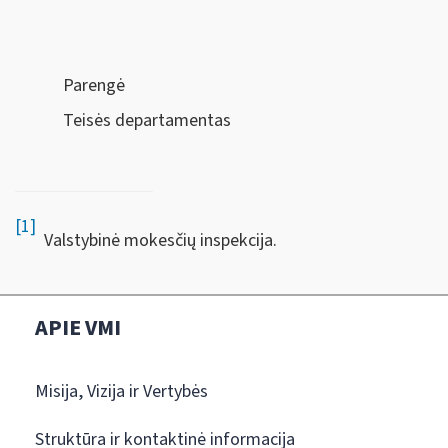
Parengė
Teisės departamentas
[1]
Valstybinė mokesčių inspekcija.
APIE VMI
Misija, Vizija ir Vertybės
Struktūra ir kontaktinė informacija