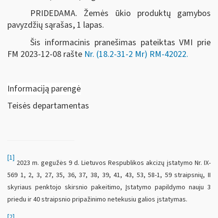
PRIDEDAMA. Žemės ūkio produktų gamybos
pavyzdžių sąrašas, 1 lapas.
Šis informacinis pranešimas pateiktas VMI prie
FM
2023-12-08 rašte
Nr. (18.2-31-2 Mr) RM-42022
.
Informaciją parengė
Teisės departamentas
[1]
2023 m. gegužės 9 d. Lietuvos Respublikos akcizų įstatymo Nr. IX-
569 1, 2, 3, 27, 35, 36, 37, 38, 39, 41, 43, 53, 58-1, 59 straipsnių, II
skyriaus penktojo skirsnio pakeitimo, Įstatymo papildymo nauju 3
priedu ir 40 straipsnio pripažinimo netekusiu galios įstatymas.
[2]