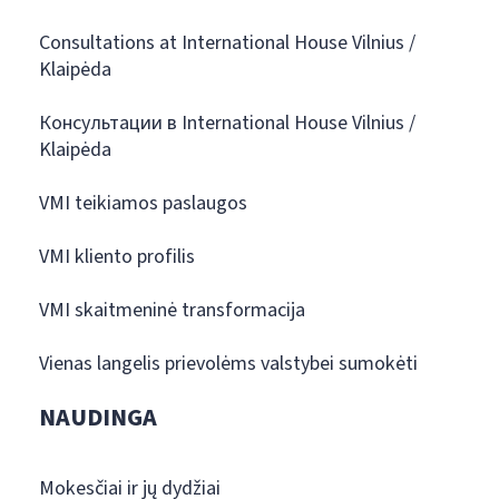
Consultations at International House Vilnius /
Klaipėda
Консультации в International House Vilnius /
Klaipėda
VMI teikiamos paslaugos
VMI kliento profilis
VMI skaitmeninė transformacija
Vienas langelis prievolėms valstybei sumokėti
NAUDINGA
Mokesčiai ir jų dydžiai