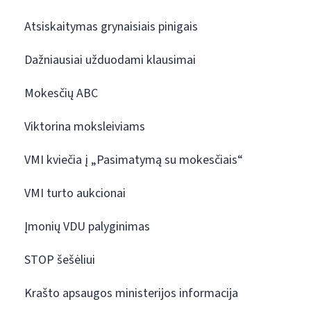
Atsiskaitymas grynaisiais pinigais
Dažniausiai užduodami klausimai
Mokesčių ABC
Viktorina moksleiviams
VMI kviečia į „Pasimatymą su mokesčiais“
VMI turto aukcionai
Įmonių VDU palyginimas
STOP šešėliui
Krašto apsaugos ministerijos informacija