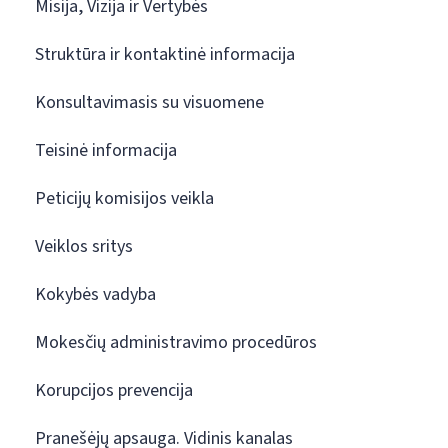
Misija, Vizija ir Vertybės
Struktūra ir kontaktinė informacija
Konsultavimasis su visuomene
Teisinė informacija
Peticijų komisijos veikla
Veiklos sritys
Kokybės vadyba
Mokesčių administravimo procedūros
Korupcijos prevencija
Pranešėjų apsauga. Vidinis kanalas