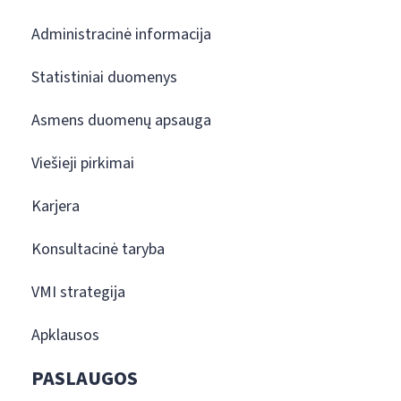
Administracinė informacija
Statistiniai duomenys
Asmens duomenų apsauga
Viešieji pirkimai
Karjera
Konsultacinė taryba
VMI strategija
Apklausos
PASLAUGOS