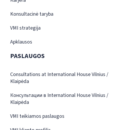
Karjera
Konsultacinė taryba
VMI strategija
Apklausos
PASLAUGOS
Consultations at International House Vilnius /
Klaipėda
Консультации в International House Vilnius /
Klaipėda
VMI teikiamos paslaugos