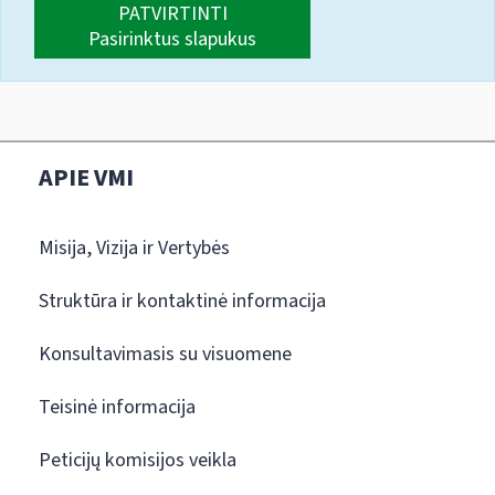
PATVIRTINTI
Pasirinktus slapukus
APIE VMI
Misija, Vizija ir Vertybės
Struktūra ir kontaktinė informacija
Konsultavimasis su visuomene
Teisinė informacija
Peticijų komisijos veikla