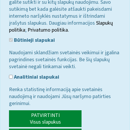
galite sutikti ir su kitų slapukų naudojimu. Savo
sutikimą bet kada galėsite atšaukti pakeisdami
interneto naršyklės nustatymus ir ištrindami
įrašytus slapukus. Daugiau informacijos
Slapukų
politika
;
Privatumo politika.
Būtinieji slapukai
Naudojami sklandžiam svetainės veikimui ir įgalina
pagrindines svetainės funkcijas. Be šių slapukų
svetainė negali tinkamai veikti.
Analitiniai slapukai
Renka statistinę informaciją apie svetainės
naudojimą ir naudojami Jūsų naršymo patirties
gerinimui.
PATVIRTINTI
Visus slapukus