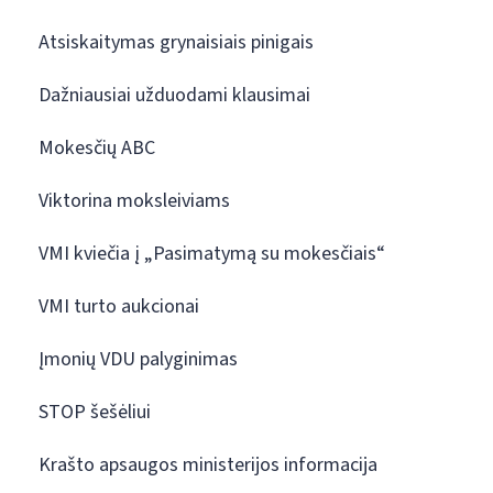
Atsiskaitymas grynaisiais pinigais
Dažniausiai užduodami klausimai
Mokesčių ABC
Viktorina moksleiviams
VMI kviečia į „Pasimatymą su mokesčiais“
VMI turto aukcionai
Įmonių VDU palyginimas
STOP šešėliui
Krašto apsaugos ministerijos informacija