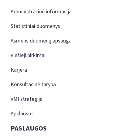
Administracinė informacija
Statistiniai duomenys
Asmens duomenų apsauga
Viešieji pirkimai
Karjera
Konsultacinė taryba
VMI strategija
Apklausos
PASLAUGOS