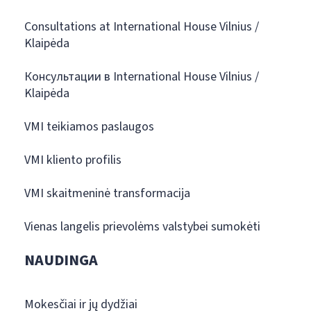
Consultations at International House Vilnius /
Klaipėda
Консультации в International House Vilnius /
Klaipėda
VMI teikiamos paslaugos
VMI kliento profilis
VMI skaitmeninė transformacija
Vienas langelis prievolėms valstybei sumokėti
NAUDINGA
Mokesčiai ir jų dydžiai