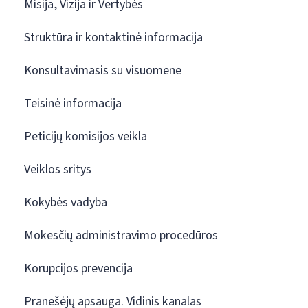
Misija, Vizija ir Vertybės
Struktūra ir kontaktinė informacija
Konsultavimasis su visuomene
Teisinė informacija
Peticijų komisijos veikla
Veiklos sritys
Kokybės vadyba
Mokesčių administravimo procedūros
Korupcijos prevencija
Pranešėjų apsauga. Vidinis kanalas