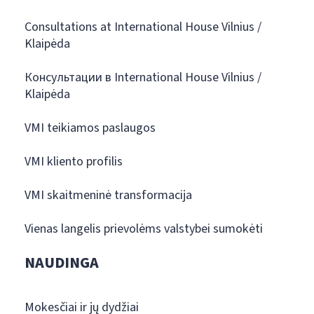
Consultations at International House Vilnius /
Klaipėda
Консультации в International House Vilnius /
Klaipėda
VMI teikiamos paslaugos
VMI kliento profilis
VMI skaitmeninė transformacija
Vienas langelis prievolėms valstybei sumokėti
NAUDINGA
Mokesčiai ir jų dydžiai