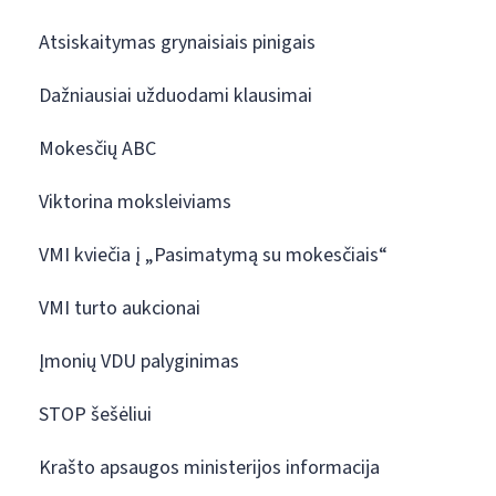
Atsiskaitymas grynaisiais pinigais
Dažniausiai užduodami klausimai
Mokesčių ABC
Viktorina moksleiviams
VMI kviečia į „Pasimatymą su mokesčiais“
VMI turto aukcionai
Įmonių VDU palyginimas
STOP šešėliui
Krašto apsaugos ministerijos informacija