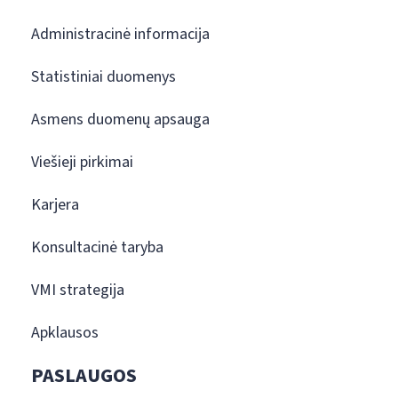
Administracinė informacija
Statistiniai duomenys
Asmens duomenų apsauga
Viešieji pirkimai
Karjera
Konsultacinė taryba
VMI strategija
Apklausos
PASLAUGOS