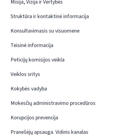
Misija, Vizija ir Vertybės
Struktūra ir kontaktinė informacija
Konsultavimasis su visuomene
Teisinė informacija
Peticijų komisijos veikla
Veiklos sritys
Kokybės vadyba
Mokesčių administravimo procedūros
Korupcijos prevencija
Pranešėjų apsauga. Vidinis kanalas