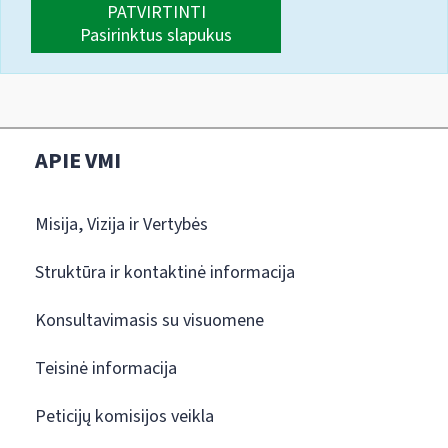
PATVIRTINTI
Pasirinktus slapukus
APIE VMI
Misija, Vizija ir Vertybės
Struktūra ir kontaktinė informacija
Konsultavimasis su visuomene
Teisinė informacija
Peticijų komisijos veikla