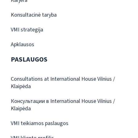
Karjera
Konsultacinė taryba
VMI strategija
Apklausos
PASLAUGOS
Consultations at International House Vilnius /
Klaipėda
Консультации в International House Vilnius /
Klaipėda
VMI teikiamos paslaugos