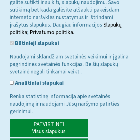
galite sutikti ir su kitų slapukų naudojimu. Savo
sutikimą bet kada galėsite atšaukti pakeisdami
interneto naršyklės nustatymus ir ištrindami
įrašytus slapukus. Daugiau informacijos
Slapukų
politika
;
Privatumo politika.
Būtinieji slapukai
Naudojami sklandžiam svetainės veikimui ir įgalina
pagrindines svetainės funkcijas. Be šių slapukų
svetainė negali tinkamai veikti.
Analitiniai slapukai
Renka statistinę informaciją apie svetainės
naudojimą ir naudojami Jūsų naršymo patirties
gerinimui.
PATVIRTINTI
Visus slapukus