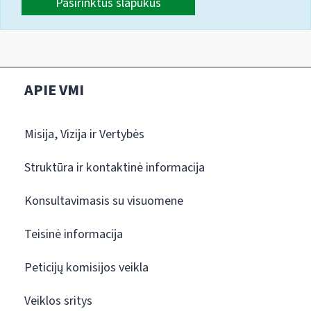
Pasirinktus slapukus
APIE VMI
Misija, Vizija ir Vertybės
Struktūra ir kontaktinė informacija
Konsultavimasis su visuomene
Teisinė informacija
Peticijų komisijos veikla
Veiklos sritys