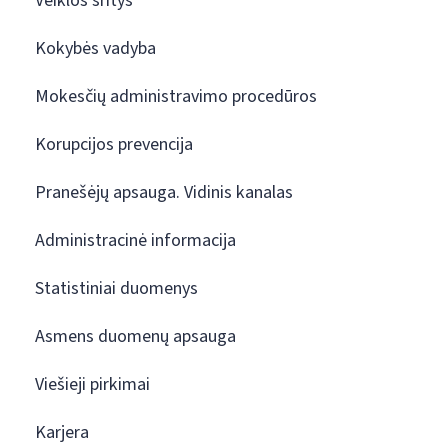
Veiklos sritys
Kokybės vadyba
Mokesčių administravimo procedūros
Korupcijos prevencija
Pranešėjų apsauga. Vidinis kanalas
Administracinė informacija
Statistiniai duomenys
Asmens duomenų apsauga
Viešieji pirkimai
Karjera